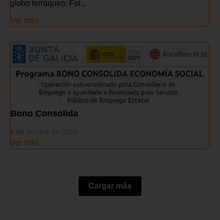
globo terráqueo. Foi...
Ver más
Bono Consolida
9 de octubre de 2025
Ver más
Cargar más