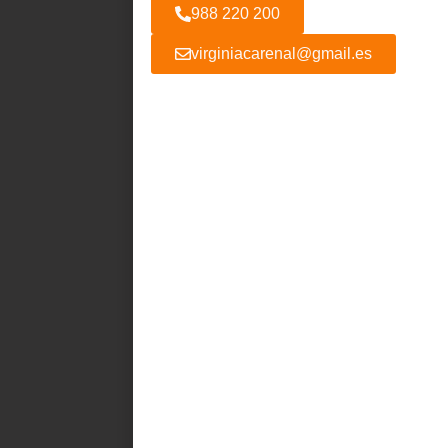
988 220 200
virginiacarenal@gmail.es