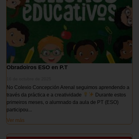
Obradoiros ESO en P.T
16 de octubre de 2025
No Colexio Concepción Arenal seguimos aprendendo a
través da práctica e a creatividade
Durante estos
primeiros meses, o alumnado da aula de PT (ESO)
participou...
Ver más