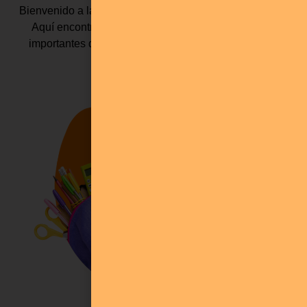
Bienvenido a la sección de Noticias de nuestro colegio.
Aquí encontrarás las últimas novedades y eventos
importantes que tienen lugar en nuestra comunidad
educativa.