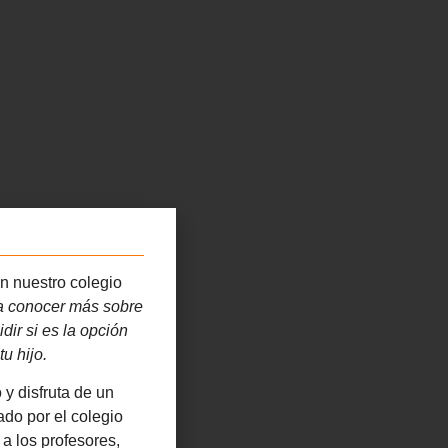
n nuestro colegio
ra conocer más sobre
idir si es la opción
u hijo.
y disfruta de un
ado por el colegio
a los profesores,