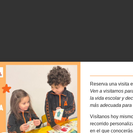
Reserva una visita e
Ven a visitarnos pa
la vida escolar y dec
más adecuada para t
Visítanos hoy mismo 
recorrido personaliz
en el que conocerás 