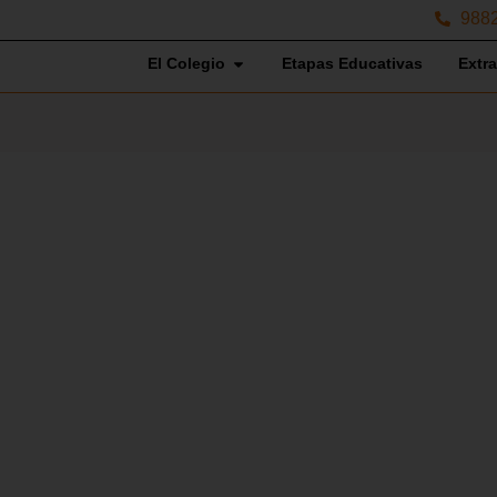
988
El Colegio
Etapas Educativas
Extr