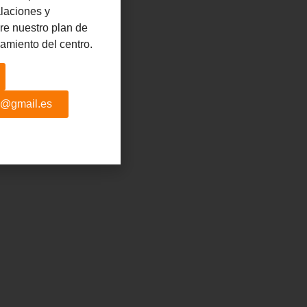
alaciones y
e nuestro plan de
namiento del centro.
al@gmail.es